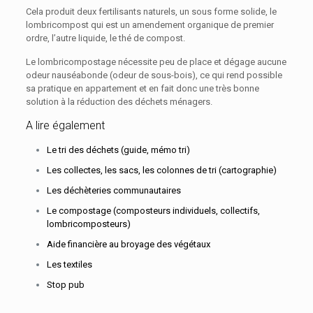
Cela produit deux fertilisants naturels, un sous forme solide, le
lombricompost qui est un amendement organique de premier
ordre, l’autre liquide, le thé de compost.
Le lombricompostage nécessite peu de place et dégage aucune
odeur nauséabonde (odeur de sous-bois), ce qui rend possible
sa pratique en appartement et en fait donc une très bonne
solution à la réduction des déchets ménagers.
A lire également
Le tri des déchets (guide, mémo tri)
Les collectes, les sacs, les colonnes de tri (cartographie)
Les déchèteries communautaires
Le compostage (composteurs individuels, collectifs,
lombricomposteurs)
Aide financière au broyage des végétaux
Les textiles
Stop pub