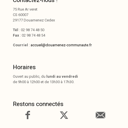
Contactez-nous !
75 Rue Ar veret
CS 60007
29177 Douarnenez Cedex
Tél
: 02 98 74 48 50
Fax
: 02 98 74 48 54
Courriel
:
accueil@douarnenez-communaute.fr
Horaires
Ouvert au public, du
lundi au vendredi
de 9h00 à 12h00 et de 13h30 à 17h30.
Restons connectés