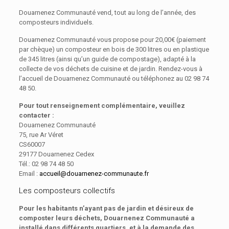
Douarnenez Communauté vend, tout au long de l’année, des
composteurs individuels.
Douarnenez Communauté vous propose pour 20,00€ (paiement
par chèque) un composteur en bois de 300 litres ou en plastique
de 345 litres (ainsi qu’un guide de compostage), adapté à la
collecte de vos déchets de cuisine et de jardin. Rendez-vous à
l’accueil de Douarnenez Communauté ou téléphonez au 02 98 74
48 50.
Pour tout renseignement complémentaire, veuillez
contacter :
Douarnenez Communauté
75, rue Ar Véret
CS60007
29177 Douarnenez Cedex
Tél.: 02 98 74 48 50
Email :
accueil@douarnenez-communaute.fr
Les composteurs collectifs
Pour les habitants n’ayant pas de jardin et désireux de
composter leurs déchets, Douarnenez Communauté a
installé dans différents quartiers, et à la demande des