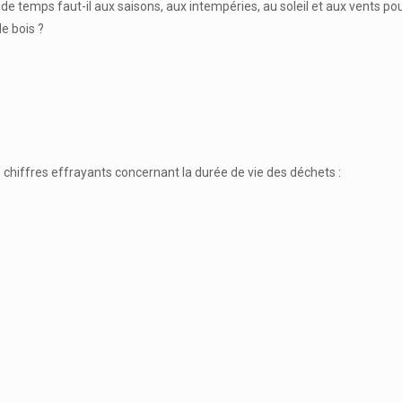
e temps faut-il aux saisons, aux intempéries, au soleil et aux vents po
e bois ?
chiffres effrayants concernant la durée de vie des déchets :