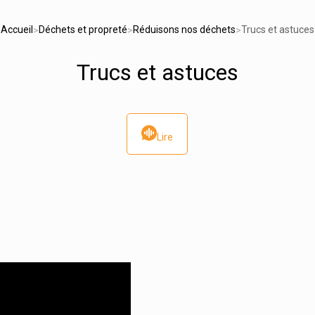
Accueil
Déchets et propreté
Réduisons nos déchets
Trucs et astuces
>
>
>
Trucs et astuces
Lire