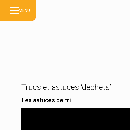
MENU
Trucs et astuces ‘déchets’
Les astuces de tri