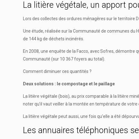
La litière végétale, un apport p
Lors des collectes des ordures ménagères sur le territoir
Une étude, réalisée sur la Communauté de communes du Haut 
de 144 kg de déchets incinérés.
En 2008, une enquête de la Facco, avec Sofres, démontre qu
Communauté (sur 10 367 foyers au total).
Comment diminuer ces quantités ?
Deux solutions : le compostage et le paillage
La litière végétale (bois), au prix comparable à la litièr
noter qu’il vaut veiller à la montée en température de vot
La litière végétale peut aussi, une fois qu’elle a été dépo
Les annuaires téléphoniques se 