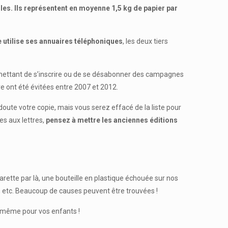
es. Ils représentent en moyenne 1,5 kg de papier par
e utilise ses annuaires téléphoniques
, les deux tiers
ermettant de s’inscrire ou de se désabonner des campagnes
e ont été évitées entre 2007 et 2012.
 doute votre copie, mais vous serez effacé de la liste pour
es aux lettres,
pensez à mettre les anciennes éditions
garette par là, une bouteille en plastique échouée sur nos
x, etc. Beaucoup de causes peuvent être trouvées !
t même pour vos enfants !