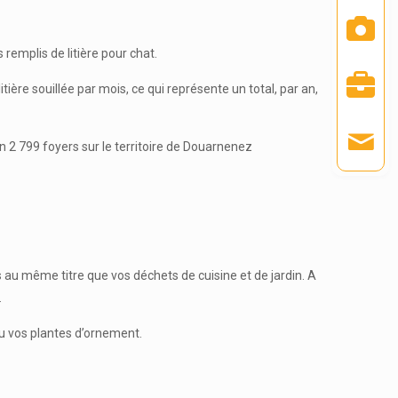
emplis de litière pour chat.
re souillée par mois, ce qui représente un total, par an,
 2 799 foyers sur le territoire de Douarnenez
au même titre que vos déchets de cuisine et de jardin. A
.
ou vos plantes d’ornement.