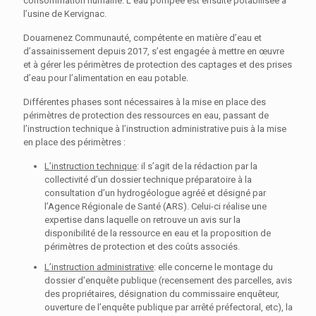
consommation humaine. L’eau pompée est ensuite potabilisée à
l’usine de Kervignac.
Douarnenez Communauté, compétente en matière d’eau et
d’assainissement depuis 2017, s’est engagée à mettre en œuvre
et à gérer les périmètres de protection des captages et des prises
d’eau pour l’alimentation en eau potable.
Différentes phases sont nécessaires à la mise en place des
périmètres de protection des ressources en eau, passant de
l’instruction technique à l’instruction administrative puis à la mise
en place des périmètres :
L’instruction technique
: il s’agit de la rédaction par la
collectivité d’un dossier technique préparatoire à la
consultation d’un hydrogéologue agréé et désigné par
l’Agence Régionale de Santé (ARS). Celui-ci réalise une
expertise dans laquelle on retrouve un avis sur la
disponibilité de la ressource en eau et la proposition de
périmètres de protection et des coûts associés.
L’instruction administrative
: elle concerne le montage du
dossier d’enquête publique (recensement des parcelles, avis
des propriétaires, désignation du commissaire enquêteur,
ouverture de l’enquête publique par arrêté préfectoral, etc), la