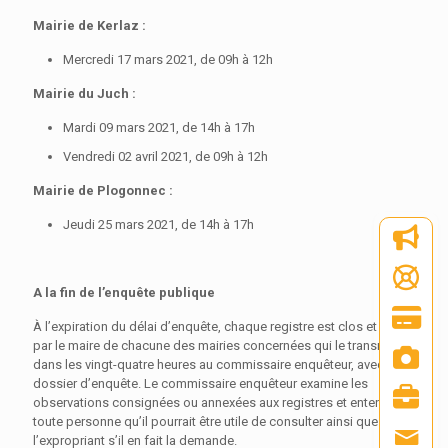
Mairie de Kerlaz :
Mercredi 17 mars 2021, de 09h à 12h
Mairie du Juch :
Mardi 09 mars 2021, de 14h à 17h
Vendredi 02 avril 2021, de 09h à 12h
Mairie de Plogonnec :
Jeudi 25 mars 2021, de 14h à 17h
A la fin de l’enquête publique
À l’expiration du délai d’enquête, chaque registre est clos et signé
par le maire de chacune des mairies concernées qui le transmet
dans les vingt-quatre heures au commissaire enquêteur, avec le
dossier d’enquête. Le commissaire enquêteur examine les
observations consignées ou annexées aux registres et entend
toute personne qu’il pourrait être utile de consulter ainsi que
l’expropriant s’il en fait la demande.