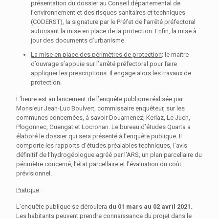
présentation du dossier au Conseil départemental de
l’environnement et des risques sanitaires et techniques
(CODERST), la signature par le Préfet de l’arrêté préfectoral
autorisant la mise en place de la protection. Enfin, la mise à
jour des documents d’urbanisme.
La mise en place des périmètres de protection
: le maître
d’ouvrage s’appuie sur l’arrêté préfectoral pour faire
appliquer les prescriptions. Il engage alors les travaux de
protection.
L’heure est au lancement de l’enquête publique réalisée par
Monsieur Jean-Luc Boulvert, commissaire enquêteur, sur les
communes concernées, à savoir Douarnenez, Kerlaz, Le Juch,
Plogonnec, Guengat et Locronan. Le bureau d’études Quarta a
élaboré le dossier qui sera présenté à l’enquête publique. Il
comporte les rapports d’études préalables techniques, l’avis
définitif de l’hydrogéologue agréé par l’ARS, un plan parcellaire du
périmètre concerné, l’état parcellaire et l’évaluation du coût
prévisionnel.
Pratique
:
L’enquête publique se déroulera
du 01 mars au 02 avril 2021.
Les habitants peuvent prendre connaissance du projet dans le