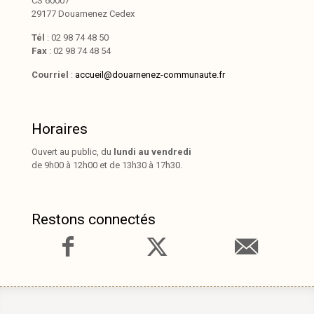
CS 60007
29177 Douarnenez Cedex
Tél
: 02 98 74 48 50
Fax
: 02 98 74 48 54
Courriel
:
accueil@douarnenez-communaute.fr
Horaires
Ouvert au public, du
lundi au vendredi
de 9h00 à 12h00 et de 13h30 à 17h30.
Restons connectés