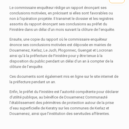
Le commissaire enquêteur rédige un rapport énonçant ses
conclusions motivées, en précisant si elles sont favorables ou
non à l’opération projetée. Il transmet le dossier et les registres
assortis du rapport énonçant ses conclusions au préfet du
Finistère dans un délai d’un mois suivant la clôture de l’enquête.
Ensuite, une copie du rapport où le commissaire enquêteur
énonce ses conclusions motivées est déposée en mairies de
Douarnenez, Kerlaz, Le Juch, Plogonnec, Guengat et Locronan
ainsi qu’à la préfecture de Finistère pour y être tenue à la
disposition du public pendant un délai d’un an à compter de la
clôture de l’enquête.
Ces documents sont également mis en ligne sur le site internet de
la préfecture pendant un an.
Enfin, le préfet du Finistère est l’autorité compétente pour déclarer
d’utilité publique, au bénéfice de Douarnenez Communauté
l’établissement des périmètres de protection autour de la prise
d’eau superficielle de Keratry sur les communes de Kerlaz et
Douarnenez, ainsi que l’institution des servitudes afférentes.