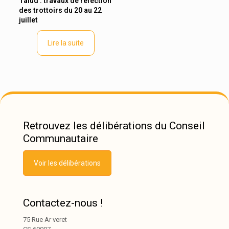
Talud : travaux de réfection
des trottoirs du 20 au 22
juillet
Lire la suite
Retrouvez les délibérations du Conseil
Communautaire
Voir les délibérations
Contactez-nous !
75 Rue Ar veret