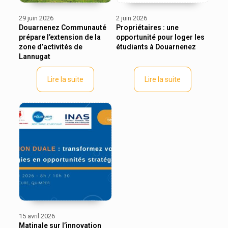
29 juin 2026
2 juin 2026
Douarnenez Communauté
Propriétaires : une
prépare l’extension de la
opportunité pour loger les
zone d’activités de
étudiants à Douarnenez
Lannugat
Lire la suite
Lire la suite
15 avril 2026
Matinale sur l’innovation