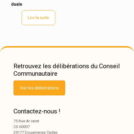
duale
Lire la suite
Retrouvez les délibérations du Conseil
Communautaire
Voir les délibérations
Contactez-nous !
75 Rue Ar veret
CS 60007
29177 Douarnenez Cedex