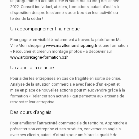
un programme d’actions riche et varié tout au long de l’année
2022. Conseil individuel, ateliers, formations, autant d’outils à
disposition des professionnels pour booster leur activité ou
tenter de la céder !
Un accompagnement numérique
Pour gagner en visibilité notamment à travers la plateforme Ma
Ville Mon shopping
www.mavillemonshopping.fr
et une formation
« Retoucher et créer un montage photos » à découvrir sur
www.artibretagne-formation.bzh
Un appui à la relance
Pour aider les entreprises en cas de fragilité en sortie de crise.
Analyse de la situation commerciale avec l’aide d’un expert et
mise en place de nouvelles actions pour mieux vendre grâce à la
formation « Relancer son activité » qui permettra aux artisans de
rebooster leur entreprise.
Des cours d’anglais
Pour améliorer l’attractivité commerciale du territoire. Apprendre à
présenter son entreprise et ses produits, converser en anglais
avec ses clients, autant d’atouts pour améliorer la qualité de