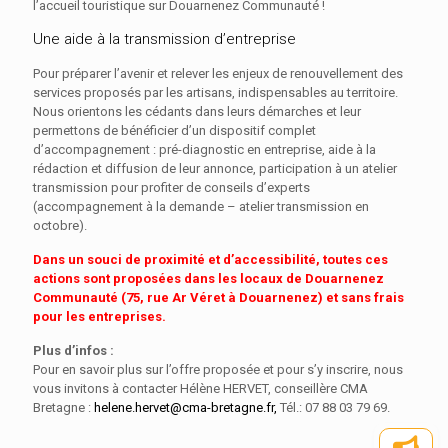
l’accueil touristique sur Douarnenez Communauté !
Une aide à la transmission d’entreprise
Pour préparer l’avenir et relever les enjeux de renouvellement des
services proposés par les artisans, indispensables au territoire.
Nous orientons les cédants dans leurs démarches et leur
permettons de bénéficier d’un dispositif complet
d’accompagnement : pré-diagnostic en entreprise, aide à la
rédaction et diffusion de leur annonce, participation à un atelier
transmission pour profiter de conseils d’experts
(accompagnement à la demande – atelier transmission en
octobre).
Dans un souci de proximité et d’accessibilité, toutes ces
actions sont proposées dans les locaux de Douarnenez
Communauté (75, rue Ar Véret à Douarnenez) et sans frais
pour les entreprises.
Plus d’infos :
Pour en savoir plus sur l’offre proposée et pour s’y inscrire, nous
vous invitons à contacter Hélène HERVET, conseillère CMA
Bretagne :
helene.hervet@cma-bretagne.fr,
Tél.: 07 88 03 79 69.