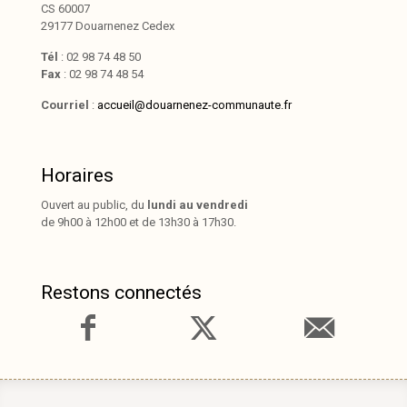
CS 60007
29177 Douarnenez Cedex
Tél
: 02 98 74 48 50
Fax
: 02 98 74 48 54
Courriel
:
accueil@douarnenez-communaute.fr
Horaires
Ouvert au public, du
lundi au vendredi
de 9h00 à 12h00 et de 13h30 à 17h30.
Restons connectés