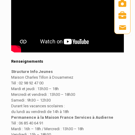
Renseignements
Structure Info Jeunes
Maison Charles Tillon à Douarnenez
Tél : 02 98 92 47 00
Mardi et jeudi : 13h30 – 18h
Mercredi et vendredi : 13h30 – 18h30
Samedi : 9h30 – 12h30
Durant les vacances scolaires :
du lundi au vendredi de 14h à 18h
Permanence à la Maison France Services à Audierne
Tél : 06 85 40 64 91
Mardi : 16h – 18h / Mercredi : 13h30 – 18h
Vendredi : 15h – 18h30