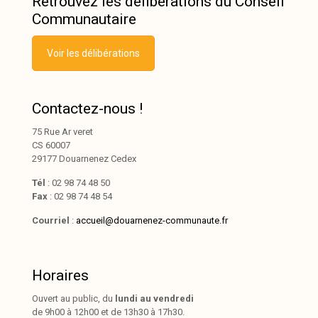
Retrouvez les délibérations du Conseil
Communautaire
Voir les délibérations
Contactez-nous !
75 Rue Ar veret
CS 60007
29177 Douarnenez Cedex
Tél
: 02 98 74 48 50
Fax
: 02 98 74 48 54
Courriel
:
accueil@douarnenez-communaute.fr
Horaires
Ouvert au public, du
lundi au vendredi
de 9h00 à 12h00 et de 13h30 à 17h30.