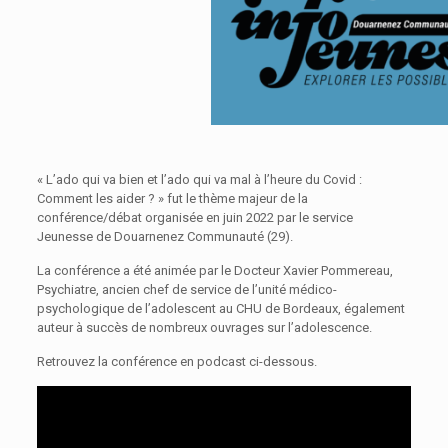
« L’ado qui va bien et l’ado qui va mal à l’heure du Covid :
Comment les aider ? » fut le thème majeur de la
conférence/débat organisée en juin 2022 par le service
Jeunesse de Douarnenez Communauté (29).
La conférence a été animée par le Docteur Xavier Pommereau,
Psychiatre, ancien chef de service de l’unité médico-
psychologique de l’adolescent au CHU de Bordeaux, également
auteur à succès de nombreux ouvrages sur l’adolescence.
Retrouvez la conférence en podcast ci-dessous.