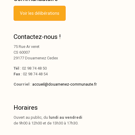
Voir les délibérations
Contactez-nous !
75 Rue Ar veret
CS 60007
29177 Douarnenez Cedex
Tél
: 02 98 74 48 50
Fax
: 02 98 74 48 54
Courriel
:
accueil@douarnenez-communaute.fr
Horaires
Ouvert au public, du
lundi au vendredi
de 9h00 à 12h00 et de 13h30 à 17h30.