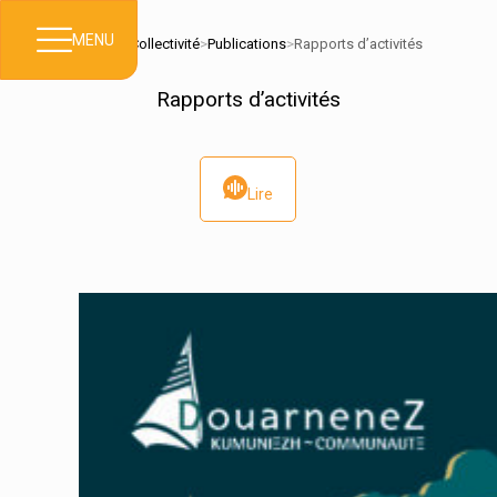
MENU
Accueil
>
Collectivité
>
Publications
>
Rapports d’activités
Rapports d’activités
Lire