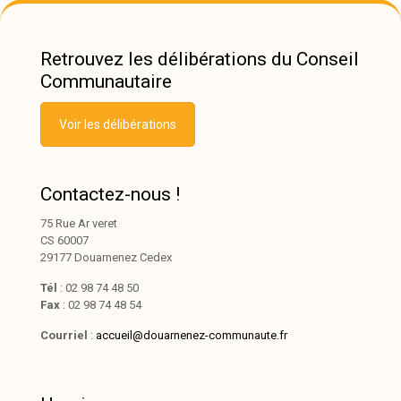
Retrouvez les délibérations du Conseil
Communautaire
Voir les délibérations
Contactez-nous !
75 Rue Ar veret
CS 60007
29177 Douarnenez Cedex
Tél
: 02 98 74 48 50
Fax
: 02 98 74 48 54
Courriel
:
accueil@douarnenez-communaute.fr