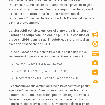
association et établissement scolaire du territoire de
Douarnenez Communauté ou toute personne physique majeure,
à raison d’un récupérateur d’eau de pluie par foyer fiscal, ayant
sa résidence principale sur l’une des 5 communes de
Douarnenez Communauté (Kerlaz, Le Juch, Pouldergat, Poullan-
sur-mer et Douarnenez).
Ce dispositif consiste en l’octroi d’une aide financière à
l’achat de récupérateur d’eau de pluie. Elle est mise en
place en 2026 jusqu’au au 31 octobre
, dans la limite d’une
enveloppe financière de 1000 €.
L’aide à l’achat de récupérateurs d’eau de pluie dépend du
volume de récupération et est donc arrêtée comme suit :
De 500 L à 900 L, l’aide est de 50 € ;
De 1 000 L à 1 999 L, l’aide est de 100 € ;
A compter de 2 000 L et plus, l’aide est de 200 €.
La demande de subvention sera instruite et contrôlée par un
agent de Douarnenez Communauté. Les demandes d’aide
conformes et complètes seront présentées régulièrement à
l’élue en charge des Transitions afin d’autoriser l’attribution
nominative des subventions et leur versement dans la limite de