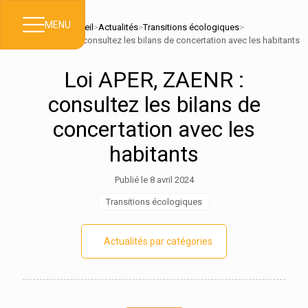
MENU
Accueil
>
Actualités
>
Transitions écologiques
>
Loi APER, ZAENR : consultez les bilans de concertation avec les habitants
Loi APER, ZAENR :
consultez les bilans de
concertation avec les
habitants
Publié le 8 avril 2024
Transitions écologiques
Actualités par catégories