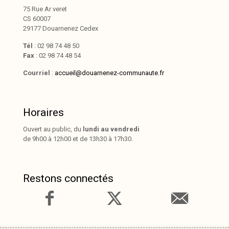
75 Rue Ar veret
CS 60007
29177 Douarnenez Cedex
Tél
: 02 98 74 48 50
Fax
: 02 98 74 48 54
Courriel
:
accueil@douarnenez-communaute.fr
Horaires
Ouvert au public, du
lundi au vendredi
de 9h00 à 12h00 et de 13h30 à 17h30.
Restons connectés