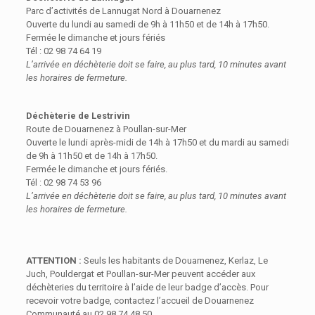
Parc d’activités de Lannugat Nord à Douarnenez
Ouverte du lundi au samedi de 9h à 11h50 et de 14h à 17h50.
Fermée le dimanche et jours fériés
Tél : 02 98 74 64 19
L’arrivée en déchèterie doit se faire, au plus tard, 10 minutes avant
les horaires de fermeture.
Déchèterie de Lestrivin
Route de Douarnenez à Poullan-sur-Mer
Ouverte le lundi après-midi de 14h à 17h50 et du mardi au samedi
de 9h à 11h50 et de 14h à 17h50.
Fermée le dimanche et jours fériés.
Tél : 02 98 74 53 96
L’arrivée en déchèterie doit se faire, au plus tard, 10 minutes avant
les horaires de fermeture.
ATTENTION :
Seuls les habitants de Douarnenez, Kerlaz, Le
Juch, Pouldergat et Poullan-sur-Mer peuvent accéder aux
déchèteries du territoire à l’aide de leur badge d’accès. Pour
recevoir votre badge, contactez l’accueil de Douarnenez
Communauté au 02 98 74 48 50.