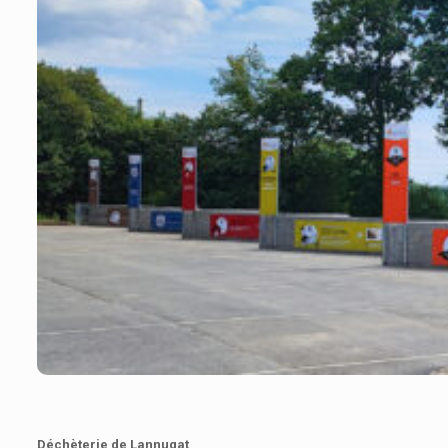
Déchèterie de Lannugat