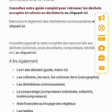
Consultez notre guide complet pour retrouver les déchets
acceptés et refusés en déchèterie
en cliquant-ici.
Retrouvez le règlement des déchèteries communautaires
en
cliquant-ici.
Consulter/agrandir la carte complète des services liés aux
déchets (colonnes, jours de collecte, composteurs, déchèteries,
etc)
en cliquant-ici.
A lire également
Le tri des déchets (guide, mémo tri)
Les collectes, les sacs, les colonnes de tri (cartographie)
Les déchèteries communautaires
Le compostage (composteurs individuels, collectifs,
lombricomposteurs)
Aide financière au broyage des végétaux
Les textiles