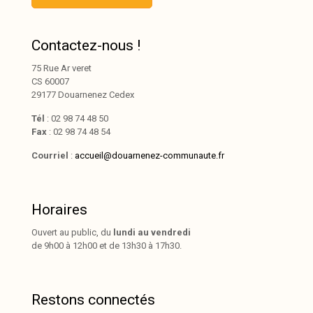
Contactez-nous !
75 Rue Ar veret
CS 60007
29177 Douarnenez Cedex
Tél
: 02 98 74 48 50
Fax
: 02 98 74 48 54
Courriel
:
accueil@douarnenez-communaute.fr
Horaires
Ouvert au public, du
lundi au vendredi
de 9h00 à 12h00 et de 13h30 à 17h30.
Restons connectés