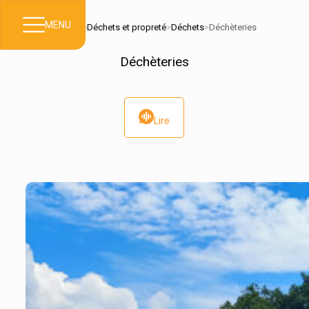
MENU
Accueil
>
Déchets et propreté
>
Déchets
>
Déchèteries
Déchèteries
Lire