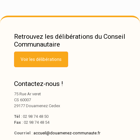
Retrouvez les délibérations du Conseil
Communautaire
Voir les délibérations
Contactez-nous !
75 Rue Ar veret
CS 60007
29177 Douarnenez Cedex
Tél
: 02 98 74 48 50
Fax
: 02 98 74 48 54
Courriel
:
accueil@douarnenez-communaute.fr