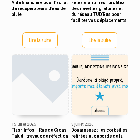
Aide financière pour l’achat
Fêtes maritimes : profitez
de récupérateurs d’eau de
des navettes gratuites et
pluie
du réseau TUD’Bus pour
faciliter vos déplacements
!
Lire la suite
Lire la suite
15 juillet 2026
8 juillet 2026
Flash Infos – Rue de Croas
Douarnenez : les corbeilles
Talud : travaux de réfection
retirées aux abords de la