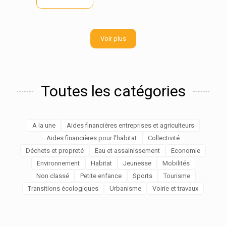
Voir plus
Toutes les catégories
A la une
Aides financières entreprises et agriculteurs
Aides financières pour l'habitat
Collectivité
Déchets et propreté
Eau et assainissement
Economie
Environnement
Habitat
Jeunesse
Mobilités
Non classé
Petite enfance
Sports
Tourisme
Transitions écologiques
Urbanisme
Voirie et travaux