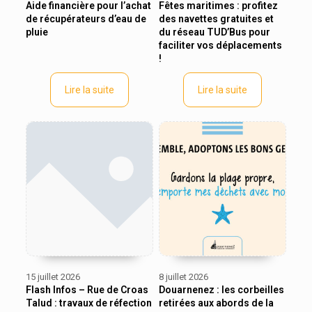
Aide financière pour l’achat
Fêtes maritimes : profitez
de récupérateurs d’eau de
des navettes gratuites et
pluie
du réseau TUD’Bus pour
faciliter vos déplacements
!
Lire la suite
Lire la suite
15 juillet 2026
8 juillet 2026
Flash Infos – Rue de Croas
Douarnenez : les corbeilles
Talud : travaux de réfection
retirées aux abords de la