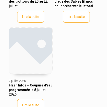
des trottoirs du 20 au 22
plage des Sables Blancs
juillet
pour préserver le littoral
Lire la suite
Lire la suite
7 juillet 2026
Flash Infos – Coupure d’eau
programmée le 8 juillet
2026
Lire la suite