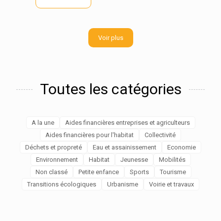
Voir plus
Toutes les catégories
A la une
Aides financières entreprises et agriculteurs
Aides financières pour l'habitat
Collectivité
Déchets et propreté
Eau et assainissement
Economie
Environnement
Habitat
Jeunesse
Mobilités
Non classé
Petite enfance
Sports
Tourisme
Transitions écologiques
Urbanisme
Voirie et travaux