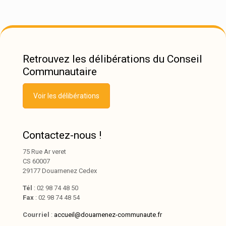
Retrouvez les délibérations du Conseil
Communautaire
Voir les délibérations
Contactez-nous !
75 Rue Ar veret
CS 60007
29177 Douarnenez Cedex
Tél
: 02 98 74 48 50
Fax
: 02 98 74 48 54
Courriel
:
accueil@douarnenez-communaute.fr