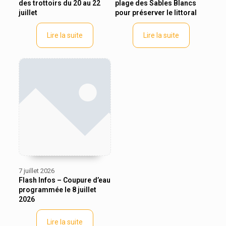
des trottoirs du 20 au 22
plage des Sables Blancs
juillet
pour préserver le littoral
Lire la suite
Lire la suite
7 juillet 2026
Flash Infos – Coupure d’eau
programmée le 8 juillet
2026
Lire la suite