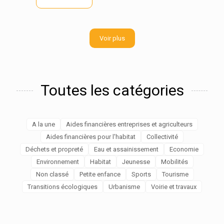
Voir plus
Toutes les catégories
A la une
Aides financières entreprises et agriculteurs
Aides financières pour l'habitat
Collectivité
Déchets et propreté
Eau et assainissement
Economie
Environnement
Habitat
Jeunesse
Mobilités
Non classé
Petite enfance
Sports
Tourisme
Transitions écologiques
Urbanisme
Voirie et travaux