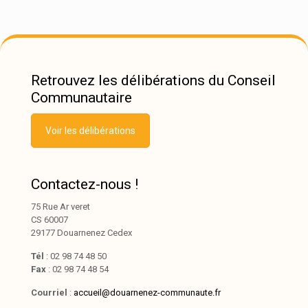
Retrouvez les délibérations du Conseil
Communautaire
Voir les délibérations
Contactez-nous !
75 Rue Ar veret
CS 60007
29177 Douarnenez Cedex
Tél
: 02 98 74 48 50
Fax
: 02 98 74 48 54
Courriel
:
accueil@douarnenez-communaute.fr