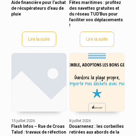
Aide financière pour l’achat
Fêtes maritimes : profitez
de récupérateurs d’eau de
des navettes gratuites et
pluie
du réseau TUD’Bus pour
faciliter vos déplacements
!
Lire la suite
Lire la suite
15 juillet 2026
8 juillet 2026
Flash Infos – Rue de Croas
Douarnenez : les corbeilles
Talud : travaux de réfection
retirées aux abords de la