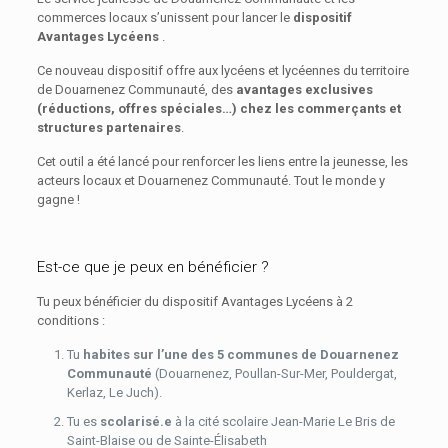
commerces locaux s’unissent pour lancer le
dispositif
Avantages Lycéens
.
Ce nouveau dispositif offre aux lycéens et lycéennes du territoire
de Douarnenez Communauté, des
avantages exclusives
(réductions, offres spéciales…) chez les commerçants et
structures partenaires
.
Cet outil a été lancé pour renforcer les liens entre la jeunesse, les
acteurs locaux et Douarnenez Communauté. Tout le monde y
gagne !
Est-ce que je peux en bénéficier ?
Tu peux bénéficier du dispositif Avantages Lycéens à 2
conditions :
Tu
habites sur l’une des 5 communes de Douarnenez
Communauté
(Douarnenez, Poullan-Sur-Mer, Pouldergat,
Kerlaz, Le Juch).
Tu es
scolarisé.e
à la cité scolaire Jean-Marie Le Bris de
Saint-Blaise ou de Sainte-Élisabeth