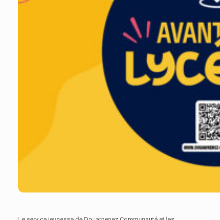
Le service jeunesse de Douarnenez Communauté et les