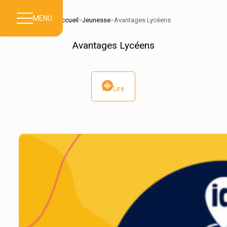
MENU
Accueil
>
Jeunesse
>
Avantages Lycéens
Avantages Lycéens
Lire