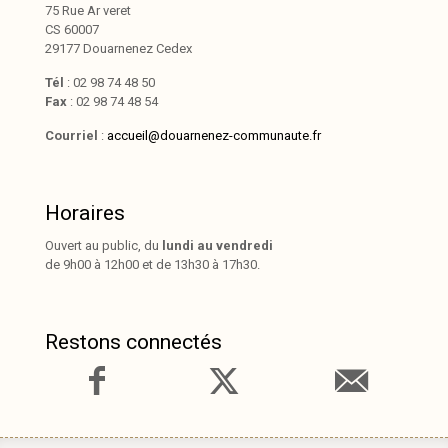
75 Rue Ar veret
CS 60007
29177 Douarnenez Cedex
Tél
: 02 98 74 48 50
Fax
: 02 98 74 48 54
Courriel
:
accueil@douarnenez-communaute.fr
Horaires
Ouvert au public, du
lundi au vendredi
de 9h00 à 12h00 et de 13h30 à 17h30.
Restons connectés