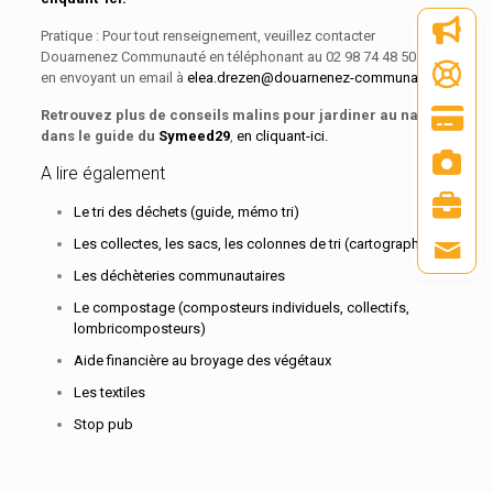
Pratique : Pour tout renseignement, veuillez contacter
Douarnenez Communauté en téléphonant au 02 98 74 48 50 ou
en envoyant un email à
elea.drezen@douarnenez-communaute.fr
Retrouvez plus de conseils malins pour jardiner au naturel
dans le guide du
Symeed29
,
en cliquant-ici.
A lire également
Le tri des déchets (guide, mémo tri)
Les collectes, les sacs, les colonnes de tri (cartographie)
Les déchèteries communautaires
Le compostage (composteurs individuels, collectifs,
lombricomposteurs)
Aide financière au broyage des végétaux
Les textiles
Stop pub