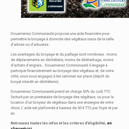
Douarnenez Communauté propose une aide financière pour
permettre le broyage à domicile des végétaux issus de la taille
d’arbres ou d’arbustes.
Les avantages du broyage et du paillage sont nombreux : moins
de déplacements en déchèterie, moins de désherbage, moins
d’achats d’engrais… Douarnenez Communauté s’engage à
participer financièrement au broyage des végétaux et, de votre
côté, vous vous engagez à les valoriser sur place (dépôt du
broyat interdit en déchèterie).
Douarnenez Communauté prend en charge 50% du coût TTC
facturé par un prestataire de broyage des végétaux, ou pour la
location d’un broyeur de végétaux dans une enseigne de votre
choix. L’aide est plafonnée à hauteur de 50 € TTC par foyer et par
an.
Retrouvez toutes les infos et les critères d’éligibilité,
en
cliquant-ici.