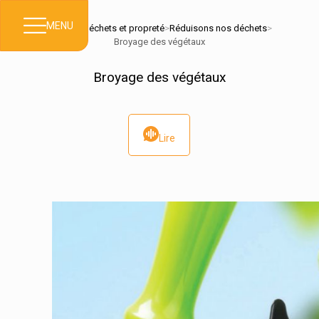
MENU
Accueil
>
Déchets et propreté
>
Réduisons nos déchets
>
Broyage des végétaux
Broyage des végétaux
Lire