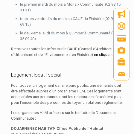
le premier mardi du mois à Morlaix Communauté (02 98 15
31 31)
tous les vendredis du mois au CAUE du Finistère (02 98 98
69 15)
le deuxième jeudi du mois à Quimperlé Communauté (02 98
35 09 40)
Retrouvez toutes les infos sur le CAUE (Conseil d’Architecture
d’Urbanisme et de l’Environnement en Finistère)
en cliquant ici.
Logement locatif social
Pour trouver un logement dans le parc public, une demande doit
être effectuée auprès d’un organisme HLM. Ces logements sont
accessibles aux personnes dont les ressources n’excèdent pas,
pour l’ensemble des personnes du foyer, un plafond règlementé.
Les organismes HLM présents sur le territoire de Douarnenez
Communauté :
DOUARNENEZ HABITAT-
Office Public de l’Habitat