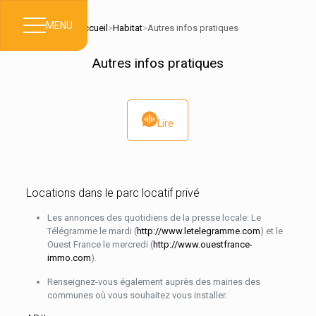
MENU
Accueil
>
Habitat
>
Autres infos pratiques
Autres infos pratiques
Lire
Locations dans le parc locatif privé
Les annonces des quotidiens de la presse locale: Le
Télégramme le mardi (
http://www.letelegramme.com
) et le
Ouest France le mercredi (
http://www.ouestfrance-
immo.com
).
Renseignez-vous également auprès des mairies des
communes où vous souhaitez vous installer.