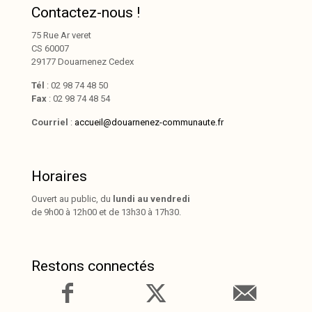
Contactez-nous !
75 Rue Ar veret
CS 60007
29177 Douarnenez Cedex
Tél
: 02 98 74 48 50
Fax
: 02 98 74 48 54
Courriel
:
accueil@douarnenez-communaute.fr
Horaires
Ouvert au public, du
lundi au vendredi
de 9h00 à 12h00 et de 13h30 à 17h30.
Restons connectés