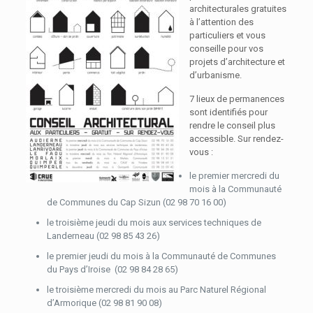
architecturales gratuites
à l’attention des
particuliers et vous
conseille pour vos
projets d’architecture et
d’urbanisme.
7 lieux de permanences
sont identifiés pour
rendre le conseil plus
accessible. Sur rendez-
vous :
le premier mercredi du
mois à la Communauté
de Communes du Cap Sizun (02 98 70 16 00)
le troisième jeudi du mois aux services techniques de
Landerneau (02 98 85 43 26)
le premier jeudi du mois à la Communauté de Communes
du Pays d’Iroise (02 98 84 28 65)
le troisième mercredi du mois au Parc Naturel Régional
d’Armorique (02 98 81 90 08)