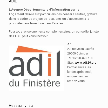
ADIL
L’Agence Départementale d’Information sur le
Logement
délivre aux particuliers des conseils neutres, gratuits
dans le cadre de projets de locations, ou d’accession à la
propriété dans le neuf ou dans l’ancien.
Pour tous renseignements complémentaires, un conseiller juriste
de l’ADIL peut vous recevoir.
ADIL
23, rue Jean Jaurès
29000 Quimper
Tél : 02 98 46 37 38
Site :
www.adil29.org
Permanences les
lundis après-midi,
uniquement sur
rendez-vous.
Réseau Tynéo