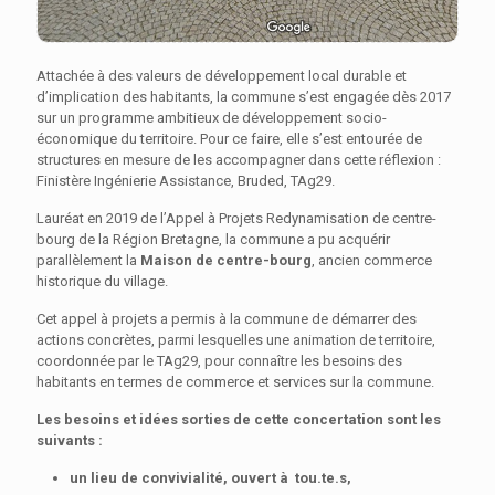
Attachée à des valeurs de développement local durable et
d’implication des habitants, la commune s’est engagée dès 2017
sur un programme ambitieux de développement socio-
économique du territoire.
Pour ce faire, elle s’est entourée de
structures en mesure de les accompagner dans cette réflexion :
Finistère Ingénierie Assistance, Bruded, TAg29.
Lauréat en 2019 de l’Appel à Projets Redynamisation de centre-
bourg de la Région Bretagne, la commune a pu acquérir
parallèlement la
Maison de centre-bourg
, ancien commerce
historique du village.
Cet appel à projets a permis à la commune de démarrer des
actions concrètes, parmi lesquelles une animation de territoire,
coordonnée par le TAg29, pour connaître les besoins des
habitants en termes de commerce et services sur la commune.
Les besoins et idées sorties de cette concertation sont les
suivants :
un lieu de convivialité, ouvert à tou.te.s,