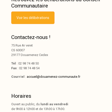
Communautaire
Voir les délibérations
Contactez-nous !
75 Rue Ar veret
CS 60007
29177 Douarnenez Cedex
Tél
: 02 98 74 48 50
Fax
: 02 98 74 48 54
Courriel
:
accueil@douarnenez-communaute.fr
Horaires
Ouvert au public, du
lundi au vendredi
de 9h00 à 12h00 et de 13h30 à 17h30.