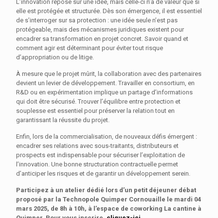
L’innovation repose sur une idée, mais celle-ci n’a de valeur que si
elle est protégée et structurée. Dès son émergence, il est essentiel
de s’interroger sur sa protection : une idée seule n’est pas
protégeable, mais des mécanismes juridiques existent pour
encadrer sa transformation en projet concret. Savoir quand et
comment agir est déterminant pour éviter tout risque
d’appropriation ou de litige.
À mesure que le projet mûrit, la collaboration avec des partenaires
devient un levier de développement. Travailler en consortium, en
R&D ou en expérimentation implique un partage d’informations
qui doit être sécurisé. Trouver l’équilibre entre protection et
souplesse est essentiel pour préserver la relation tout en
garantissant la réussite du projet.
Enfin, lors de la commercialisation, de nouveaux défis émergent :
encadrer ses relations avec sous-traitants, distributeurs et
prospects est indispensable pour sécuriser l’exploitation de
l’innovation. Une bonne structuration contractuelle permet
d’anticiper les risques et de garantir un développement serein.
Participez à un atelier dédié lors d’un petit déjeuner débat
proposé par la Technopole Quimper Cornouaille le mardi 04
mars 2025, de 8h à 10h, à l’espace de coworking La cantine à
Quimper. Pour vous inscrire,
cliquez-ici.