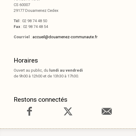
CS 60007
29177 Douarnenez Cedex
Tél
: 02 98 74 48 50
Fax
: 02 98 74 48 54
Courriel
:
accueil@douarnenez-communaute.fr
Horaires
Ouvert au public, du
lundi au vendredi
de 9h00 à 12h00 et de 13h30 à 17h30.
Restons connectés