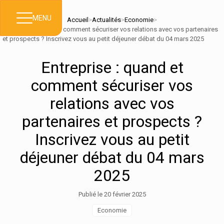
MENU
Accueil
>
Actualités
>
Economie
>
Entreprise : quand et comment sécuriser vos relations avec vos partenaires
et prospects ? Inscrivez vous au petit déjeuner débat du 04 mars 2025
Entreprise : quand et
comment sécuriser vos
relations avec vos
partenaires et prospects ?
Inscrivez vous au petit
déjeuner débat du 04 mars
2025
Publié le 20 février 2025
Economie