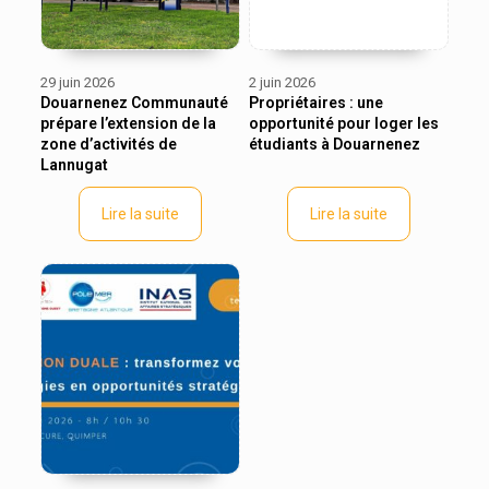
29 juin 2026
2 juin 2026
Douarnenez Communauté
Propriétaires : une
prépare l’extension de la
opportunité pour loger les
zone d’activités de
étudiants à Douarnenez
Lannugat
Lire la suite
Lire la suite