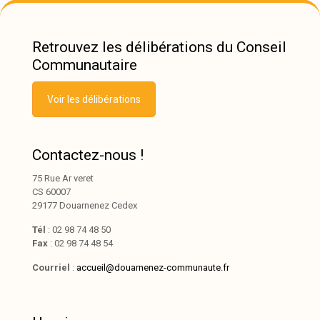
Retrouvez les délibérations du Conseil
Communautaire
Voir les délibérations
Contactez-nous !
75 Rue Ar veret
CS 60007
29177 Douarnenez Cedex
Tél
: 02 98 74 48 50
Fax
: 02 98 74 48 54
Courriel
:
accueil@douarnenez-communaute.fr