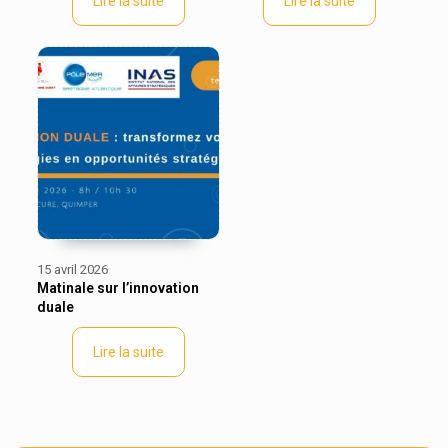
Lire la suite
Lire la suite
15 avril 2026
Matinale sur l’innovation
duale
Lire la suite