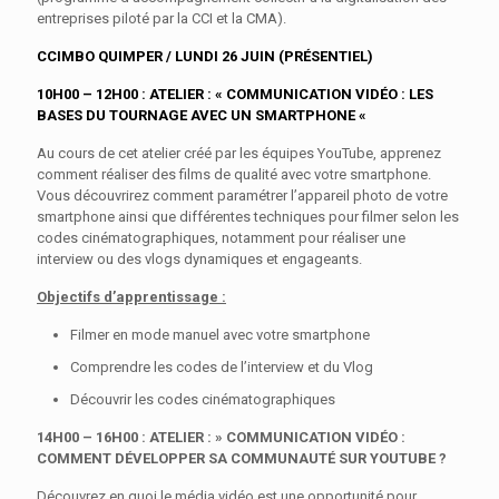
entreprises piloté par la CCI et la CMA).
CCIMBO QUIMPER / LUNDI 26 JUIN (PRÉSENTIEL)
10H00 – 12H00 : ATELIER : « COMMUNICATION VIDÉO : LES
BASES DU TOURNAGE AVEC UN SMARTPHONE «
Au cours de cet atelier créé par les équipes YouTube, apprenez
comment réaliser des films de qualité avec votre smartphone.
Vous découvrirez comment paramétrer l’appareil photo de votre
smartphone ainsi que différentes techniques pour filmer selon les
codes cinématographiques, notamment pour réaliser une
interview ou des vlogs dynamiques et engageants.
Objectifs d’apprentissage :
Filmer en mode manuel avec votre smartphone
Comprendre les codes de l’interview et du Vlog
Découvrir les codes cinématographiques
14H00 – 16H00 : ATELIER : » COMMUNICATION VIDÉO :
COMMENT DÉVELOPPER SA COMMUNAUTÉ SUR YOUTUBE ?
Découvrez en quoi le média vidéo est une opportunité pour