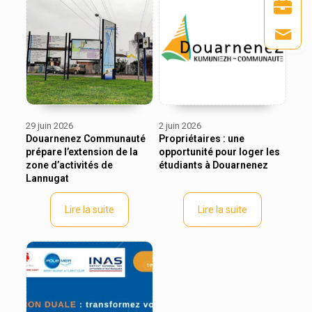
29 juin 2026
2 juin 2026
Douarnenez Communauté
Propriétaires : une
prépare l’extension de la
opportunité pour loger les
zone d’activités de
étudiants à Douarnenez
Lannugat
Lire la suite
Lire la suite