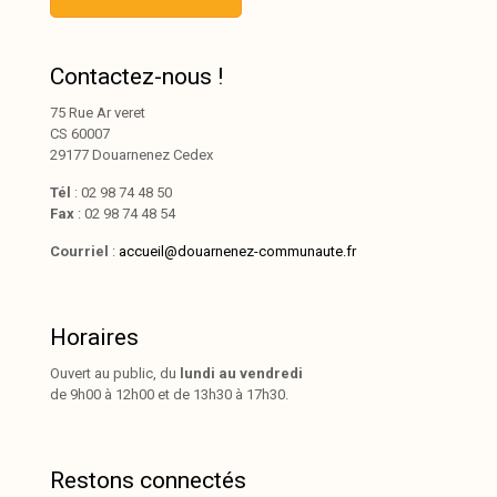
Contactez-nous !
75 Rue Ar veret
CS 60007
29177 Douarnenez Cedex
Tél
: 02 98 74 48 50
Fax
: 02 98 74 48 54
Courriel
:
accueil@douarnenez-communaute.fr
Horaires
Ouvert au public, du
lundi au vendredi
de 9h00 à 12h00 et de 13h30 à 17h30.
Restons connectés