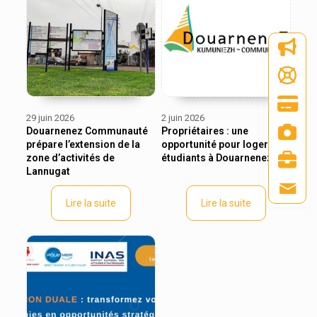
29 juin 2026
2 juin 2026
Douarnenez Communauté
Propriétaires : une
prépare l’extension de la
opportunité pour loger les
zone d’activités de
étudiants à Douarnenez
Lannugat
Lire la suite
Lire la suite