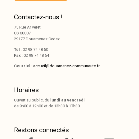
Contactez-nous !
75 Rue Ar veret
CS 60007
29177 Douarnenez Cedex
Tél
: 02 98 74 48 50
Fax
: 02 98 74 48 54
Courriel
:
accueil@douarnenez-communaute.fr
Horaires
Ouvert au public, du
lundi au vendredi
de 9h00 à 12h00 et de 13h30 à 17h30.
Restons connectés