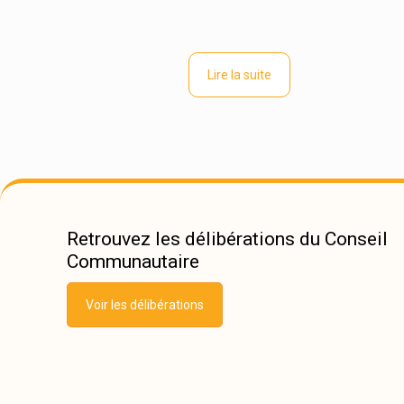
Lire la suite
Retrouvez les délibérations du Conseil
Communautaire
Voir les délibérations