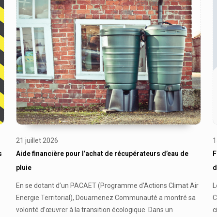
21 juillet 2026
1
s
Aide financière pour l’achat de récupérateurs d’eau de
F
pluie
d
En se dotant d’un PACAET (Programme d’Actions Climat Air
L
Energie Territorial), Douarnenez Communauté a montré sa
C
volonté d’œuvrer à la transition écologique. Dans un
c