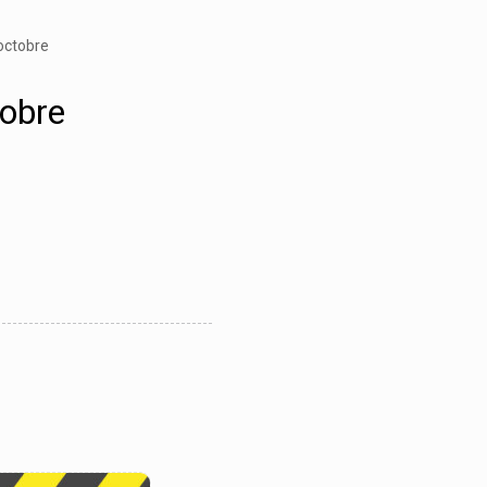
octobre
tobre