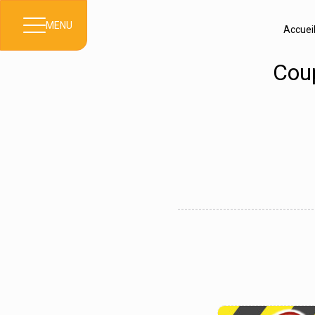
MENU
Accuei
Coup