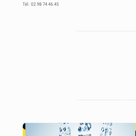
Tél.: 02 98 74 46 45