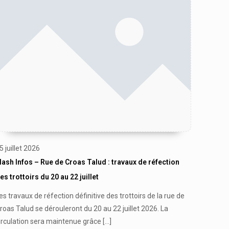
5 juillet 2026
lash Infos – Rue de Croas Talud : travaux de réfection
es trottoirs du 20 au 22 juillet
es travaux de réfection définitive des trottoirs de la rue de
roas Talud se dérouleront du 20 au 22 juillet 2026. La
irculation sera maintenue grâce
[…]