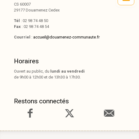
CS 60007
29177 Douarnenez Cedex
Tél
: 02 98 74 48 50
Fax
: 02 98 74 48 54
Courriel
:
accueil@douarnenez-communaute.fr
Horaires
Ouvert au public, du
lundi au vendredi
de 9h00 à 12h00 et de 13h30 à 17h30.
Restons connectés