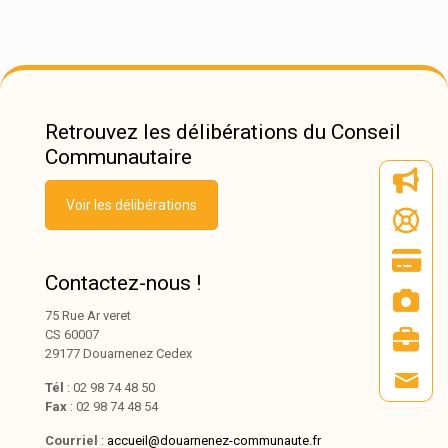
Retrouvez les délibérations du Conseil
Communautaire
Voir les délibérations
Contactez-nous !
75 Rue Ar veret
CS 60007
29177 Douarnenez Cedex
Tél
: 02 98 74 48 50
Fax
: 02 98 74 48 54
Courriel
:
accueil@douarnenez-communaute.fr