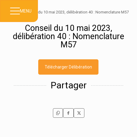
MENU
Accueil
>
Conseil du 10 mai 2023, délibération 40 : Nomenclature M57
Conseil du 10 mai 2023,
délibération 40 : Nomenclature
M57
Télécharger Délibération
Partager