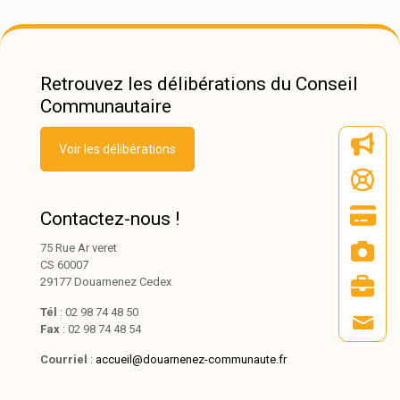
Retrouvez les délibérations du Conseil
Communautaire
Voir les délibérations
Contactez-nous !
75 Rue Ar veret
CS 60007
29177 Douarnenez Cedex
Tél
: 02 98 74 48 50
Fax
: 02 98 74 48 54
Courriel
:
accueil@douarnenez-communaute.fr