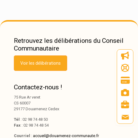
Retrouvez les délibérations du Conseil
Communautaire
Voir les délibérations
Contactez-nous !
75 Rue Ar veret
CS 60007
29177 Douarnenez Cedex
Tél
: 02 98 74 48 50
Fax
: 02 98 74 48 54
Courriel
:
accueil@douarnenez-communaute.fr