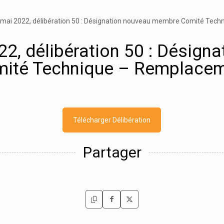
2 mai 2022, délibération 50 : Désignation nouveau membre Comité Tec
22, délibération 50 : Désig
ité Technique – Remplace
Télécharger Délibération
Partager