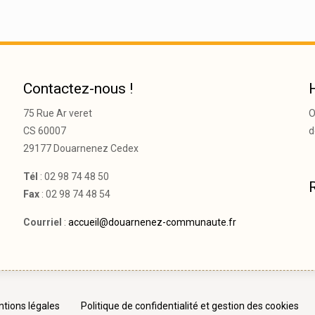
Contactez-nous !
75 Rue Ar veret
O
CS 60007
d
29177 Douarnenez Cedex
Tél
: 02 98 74 48 50
Fax
: 02 98 74 48 54
Courriel
:
accueil@douarnenez-communaute.fr
tions légales
Politique de confidentialité et gestion des cookies