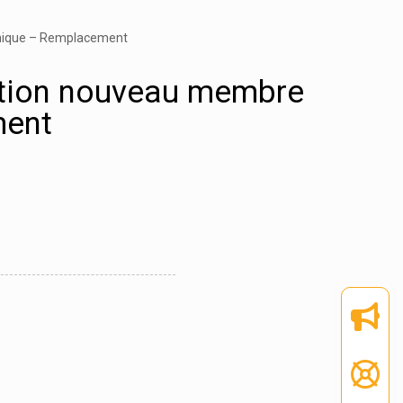
hnique – Remplacement
nation nouveau membre
ment