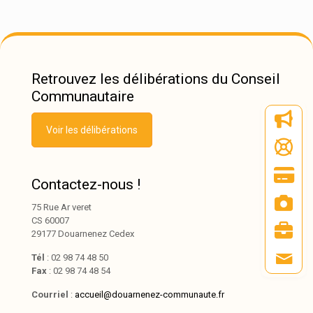
Retrouvez les délibérations du Conseil
Communautaire
Voir les délibérations
Contactez-nous !
75 Rue Ar veret
CS 60007
29177 Douarnenez Cedex
Tél
: 02 98 74 48 50
Fax
: 02 98 74 48 54
Courriel
:
accueil@douarnenez-communaute.fr