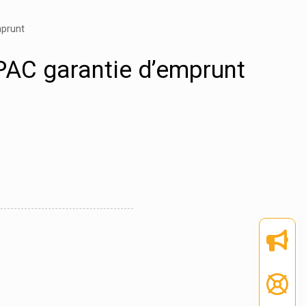
mprunt
PAC garantie d’emprunt