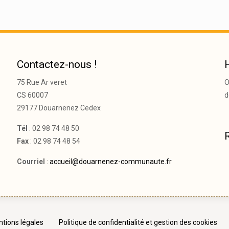
Contactez-nous !
75 Rue Ar veret
O
CS 60007
d
29177 Douarnenez Cedex
Tél
: 02 98 74 48 50
Fax
: 02 98 74 48 54
Courriel
:
accueil@douarnenez-communaute.fr
tions légales
Politique de confidentialité et gestion des cookies