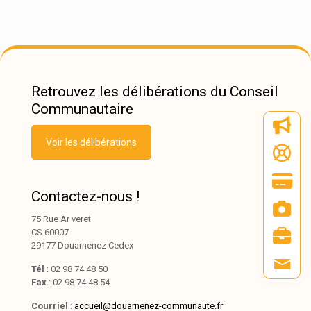
Retrouvez les délibérations du Conseil
Communautaire
Voir les délibérations
Contactez-nous !
75 Rue Ar veret
CS 60007
29177 Douarnenez Cedex
Tél
: 02 98 74 48 50
Fax
: 02 98 74 48 54
Courriel
:
accueil@douarnenez-communaute.fr