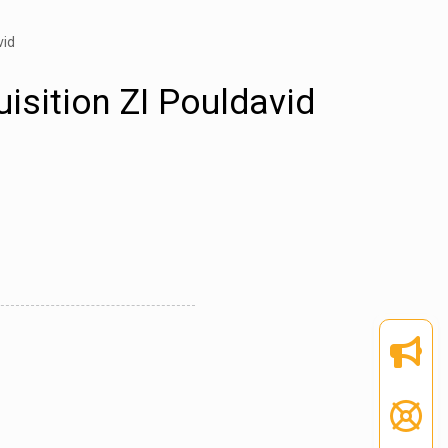
vid
uisition ZI Pouldavid