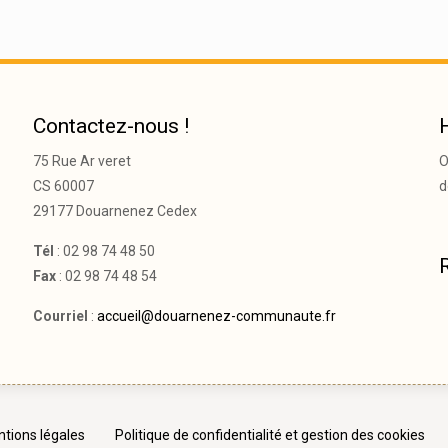
Contactez-nous !
75 Rue Ar veret
O
CS 60007
d
29177 Douarnenez Cedex
Tél
: 02 98 74 48 50
Fax
: 02 98 74 48 54
Courriel
:
accueil@douarnenez-communaute.fr
tions légales
Politique de confidentialité et gestion des cookies