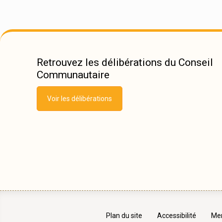
Retrouvez les délibérations du Conseil
Communautaire
Voir les délibérations
Plan du site
Accessibilité
Men