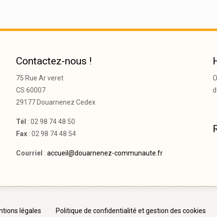
Contactez-nous !
75 Rue Ar veret
O
CS 60007
d
29177 Douarnenez Cedex
Tél
: 02 98 74 48 50
Fax
: 02 98 74 48 54
Courriel
:
accueil@douarnenez-communaute.fr
tions légales
Politique de confidentialité et gestion des cookies