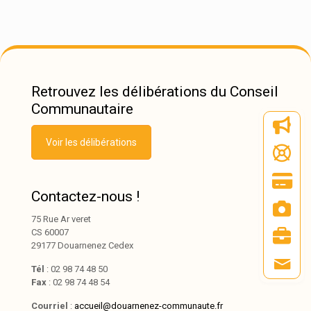
Retrouvez les délibérations du Conseil
Communautaire
Voir les délibérations
Contactez-nous !
75 Rue Ar veret
CS 60007
29177 Douarnenez Cedex
Tél
: 02 98 74 48 50
Fax
: 02 98 74 48 54
Courriel
:
accueil@douarnenez-communaute.fr