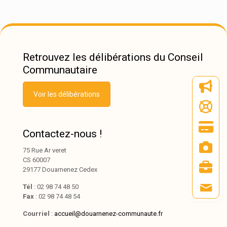
Retrouvez les délibérations du Conseil
Communautaire
Voir les délibérations
Contactez-nous !
75 Rue Ar veret
CS 60007
29177 Douarnenez Cedex
Tél
: 02 98 74 48 50
Fax
: 02 98 74 48 54
Courriel
:
accueil@douarnenez-communaute.fr