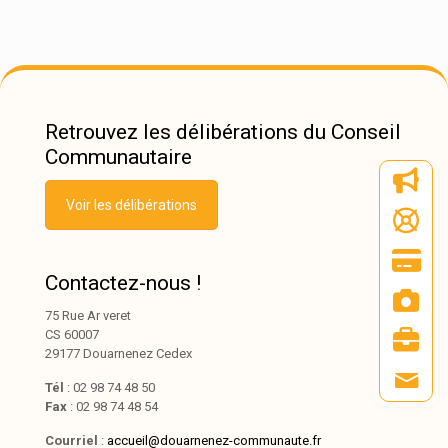
Retrouvez les délibérations du Conseil
Communautaire
Voir les délibérations
Contactez-nous !
75 Rue Ar veret
CS 60007
29177 Douarnenez Cedex
Tél
: 02 98 74 48 50
Fax
: 02 98 74 48 54
Courriel
:
accueil@douarnenez-communaute.fr