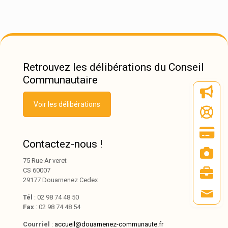
Retrouvez les délibérations du Conseil
Communautaire
Voir les délibérations
Contactez-nous !
75 Rue Ar veret
CS 60007
29177 Douarnenez Cedex
Tél
: 02 98 74 48 50
Fax
: 02 98 74 48 54
Courriel
:
accueil@douarnenez-communaute.fr