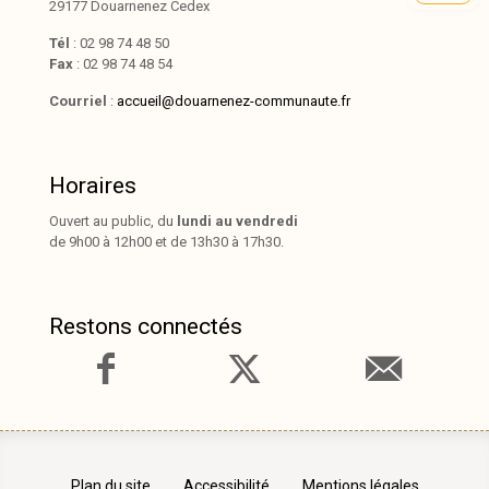
29177 Douarnenez Cedex
Tél
: 02 98 74 48 50
Fax
: 02 98 74 48 54
Courriel
:
accueil@douarnenez-communaute.fr
Horaires
Ouvert au public, du
lundi au vendredi
de 9h00 à 12h00 et de 13h30 à 17h30.
Restons connectés
Plan du site
Accessibilité
Mentions légales