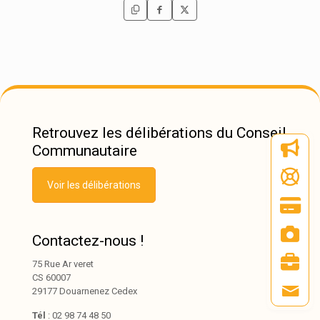
Retrouvez les délibérations du Conseil
Communautaire
Voir les délibérations
Contactez-nous !
75 Rue Ar veret
CS 60007
29177 Douarnenez Cedex
Tél
: 02 98 74 48 50