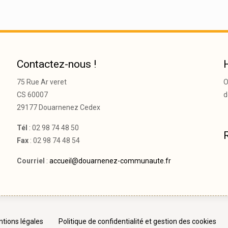
Contactez-nous !
75 Rue Ar veret
O
CS 60007
d
29177 Douarnenez Cedex
Tél
: 02 98 74 48 50
Fax
: 02 98 74 48 54
Courriel
:
accueil@douarnenez-communaute.fr
tions légales
Politique de confidentialité et gestion des cookies