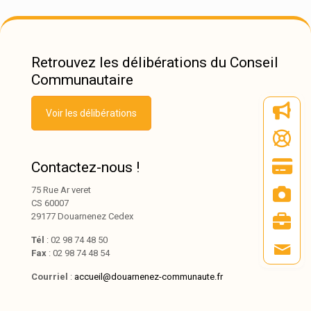
Retrouvez les délibérations du Conseil
Communautaire
Voir les délibérations
Contactez-nous !
75 Rue Ar veret
CS 60007
29177 Douarnenez Cedex
Tél
: 02 98 74 48 50
Fax
: 02 98 74 48 54
Courriel
:
accueil@douarnenez-communaute.fr