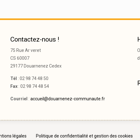
Contactez-nous !
75 Rue Ar veret
O
CS 60007
d
29177 Douarnenez Cedex
Tél
: 02 98 74 48 50
Fax
: 02 98 74 48 54
Courriel
:
accueil@douarnenez-communaute.fr
tions légales
Politique de confidentialité et gestion des cookies