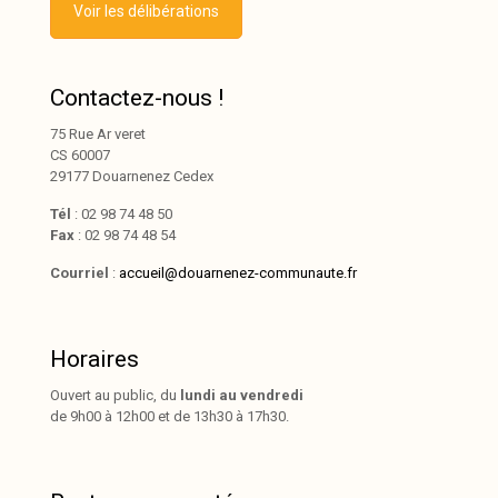
Voir les délibérations
Contactez-nous !
75 Rue Ar veret
CS 60007
29177 Douarnenez Cedex
Tél
: 02 98 74 48 50
Fax
: 02 98 74 48 54
Courriel
:
accueil@douarnenez-communaute.fr
Horaires
Ouvert au public, du
lundi au vendredi
de 9h00 à 12h00 et de 13h30 à 17h30.