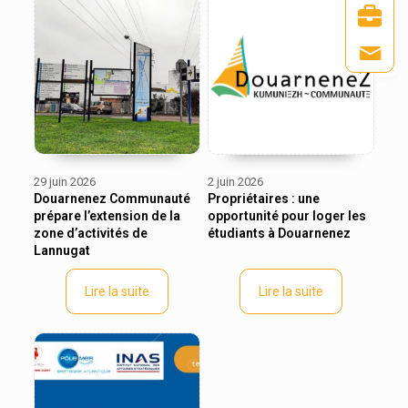
29 juin 2026
2 juin 2026
Douarnenez Communauté
Propriétaires : une
prépare l’extension de la
opportunité pour loger les
zone d’activités de
étudiants à Douarnenez
Lannugat
Lire la suite
Lire la suite