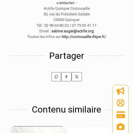
contacter :
Actife Quimper Cornouaille
50, rue du Président Sadate
29000 Quimper
Tél.: 02 98 64 80 20 / 07 79 05 41 17
Email :
sabine.auger@actife.org
Toutes les infos sur
http://cornouaille.rhtpe.fr/
Partager
Contenu similaire