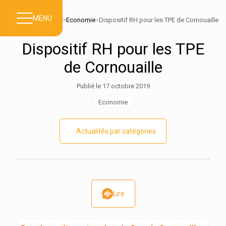
MENU
Accueil
>
Actualités
>
Economie
>
Dispositif RH pour les TPE de Cornouaille
Dispositif RH pour les TPE
de Cornouaille
Publié le 17 octobre 2019
Economie
Actualités par catégories
Lire