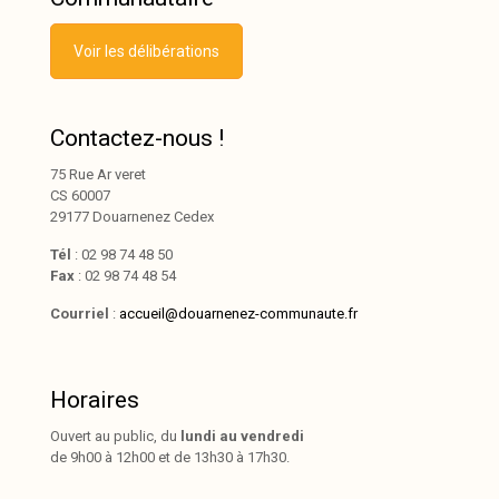
Voir les délibérations
Contactez-nous !
75 Rue Ar veret
CS 60007
29177 Douarnenez Cedex
Tél
: 02 98 74 48 50
Fax
: 02 98 74 48 54
Courriel
:
accueil@douarnenez-communaute.fr
Horaires
Ouvert au public, du
lundi au vendredi
de 9h00 à 12h00 et de 13h30 à 17h30.