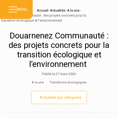
MENU
Accueil
>
Actualités
>
A la une
>
Douarnenez Communauté : des projets concrets pour la
transition écologique et l’environnement
Douarnenez Communauté :
des projets concrets pour la
transition écologique et
l’environnement
Publié le 27 mars 2026
A la une
Transitions écologiques
Actualités par catégories