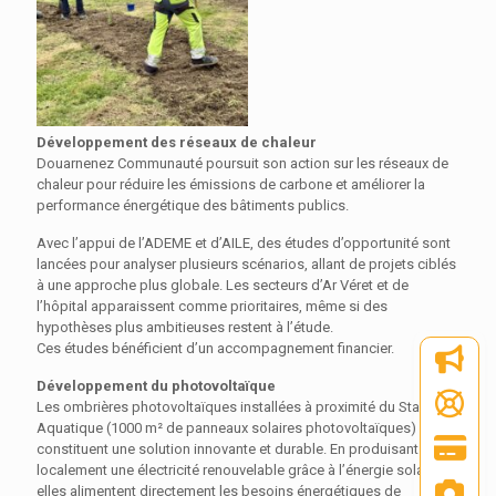
Développement des réseaux de chaleur
Douarnenez Communauté poursuit
son
ac
t
ion
sur les réseaux de
chaleur pour réduire les émissions de carbone et améliorer la
performance énergétique des bâtiments publics.
Avec l’appui de l’ADEME et d’AILE, des études d’opportunité sont
lancées pour analyser plusieurs scénarios, allant de projets ciblés
à une approche plus globale. Les secteurs d’Ar Véret et de
l’hôpital apparaissent comme prioritaires, même si des
hypothèses plus ambitieuses restent à l’étude.
Ces études
bénéficient
d’un accompagnement
financier.
Développement du photovoltaïque
Les ombrières photovoltaïques installées à proximité du Stade
Aquatique (1000 m² de panneaux solaires photovoltaïques)
constituent une solution innovante et durable. En produisant
localement une électricité renouvelable grâce à l’énergie solaire,
elles alimentent directement les besoins énergétiques de