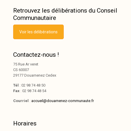
Retrouvez les délibérations du Conseil
Communautaire
Voir les délibérations
Contactez-nous !
75 Rue Ar veret
CS 60007
29177 Douarnenez Cedex
Tél
: 02 98 74 48 50
Fax
: 02 98 74 48 54
Courriel
:
accueil@douarnenez-communaute.fr
Horaires