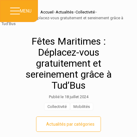
MENU
Accueil
>
Actualités
>
Collectivité
>
Fêtes Maritimes : Déplacez-vous gratuitement et sereinement grâce à
Tud’Bus
Fêtes Maritimes :
Déplacez-vous
gratuitement et
sereinement grâce à
Tud’Bus
Publié le 18 juillet 2024
Collectivité
Mobilités
Actualités par catégories