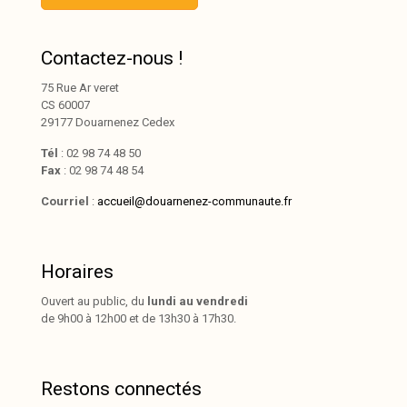
Contactez-nous !
75 Rue Ar veret
CS 60007
29177 Douarnenez Cedex
Tél
: 02 98 74 48 50
Fax
: 02 98 74 48 54
Courriel
:
accueil@douarnenez-communaute.fr
Horaires
Ouvert au public, du
lundi au vendredi
de 9h00 à 12h00 et de 13h30 à 17h30.
Restons connectés