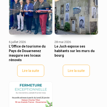
6 juillet 2026
28 mai 2026
L’Office de tourisme du
Le Juch expose ses
Pays de Douarnenez
habitants sur les murs du
inaugure ses locaux
bourg
rénovés
Lire la suite
Lire la suite