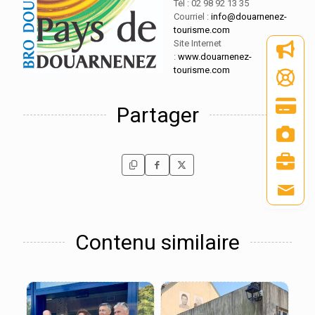
Tél : 02 98 92 13 35
Courriel :
info@douarnenez-
tourisme.com
Site Internet
:
www.douarnenez-
tourisme.com
Partager
Contenu similaire