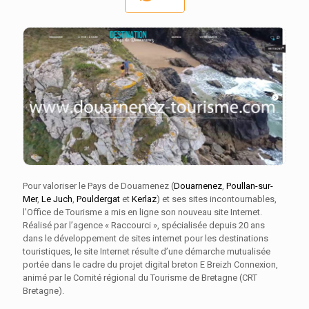
Pour valoriser le Pays de Douarnenez (
Douarnenez
,
Poullan-sur-
Mer
,
Le Juch
,
Pouldergat
et
Kerlaz
) et ses sites incontournables,
l’Office de Tourisme a mis en ligne son nouveau site Internet.
Réalisé par l’agence « Raccourci », spécialisée depuis 20 ans
dans le développement de sites internet pour les destinations
touristiques, le site Internet résulte d’une démarche mutualisée
portée dans le cadre du projet digital breton E Breizh Connexion,
animé par le Comité régional du Tourisme de Bretagne (CRT
Bretagne).