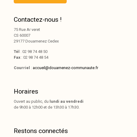
Contactez-nous !
75 Rue Ar veret
CS 60007
29177 Douarnenez Cedex
Tél
: 02 98 74 48 50
Fax
: 02 98 74 48 54
Courriel
:
accueil@douarnenez-communaute.fr
Horaires
Ouvert au public, du
lundi au vendredi
de 9h00 à 12h00 et de 13h30 à 17h30.
Restons connectés