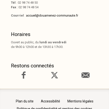
Tél
: 02 98 74 48 50
Fax
: 02 98 74 48 54
Courriel
:
accueil@douarnenez-communaute.fr
Horaires
Ouvert au public, du
lundi au vendredi
de 9h00 à 12h00 et de 13h30 à 17h30.
Restons connectés
Plan du site
Accessibilité
Mentions légales
Politique de confidentialité et gestion des cookies