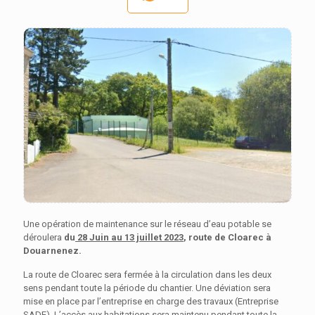
Une opération de maintenance sur le réseau d’eau potable se
déroulera
du
28 Juin au
13 juillet 2023
,
route de Cloarec à
Douarnenez.
La route de Cloarec sera fermée à la circulation dans les deux
sens pendant toute la période du chantier. Une déviation sera
mise en place par l’entreprise en charge des travaux (Entreprise
SADE)
.
L’accès aux habitations sera maintenu pendant toute la