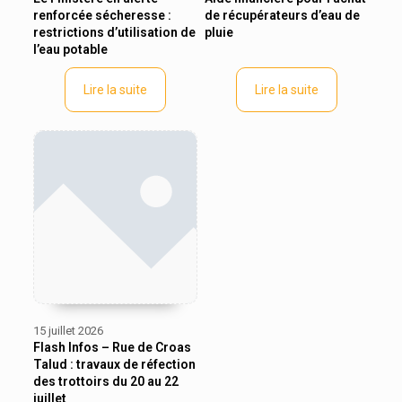
renforcée sécheresse :
de récupérateurs d’eau de
restrictions d’utilisation de
pluie
l’eau potable
Lire la suite
Lire la suite
15 juillet 2026
Flash Infos – Rue de Croas
Talud : travaux de réfection
des trottoirs du 20 au 22
juillet