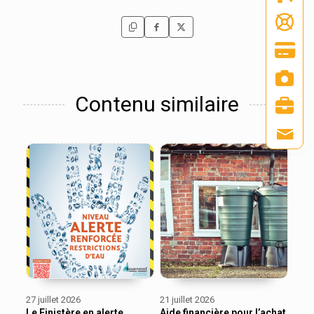
Contenu similaire
27 juillet 2026
21 juillet 2026
Le Finistère en alerte
Aide financière pour l’achat