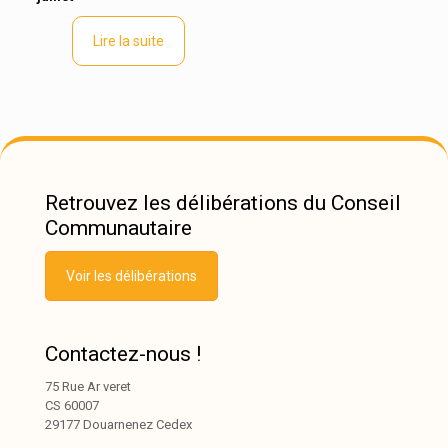
Lire la suite
Retrouvez les délibérations du Conseil
Communautaire
Voir les délibérations
Contactez-nous !
75 Rue Ar veret
CS 60007
29177 Douarnenez Cedex