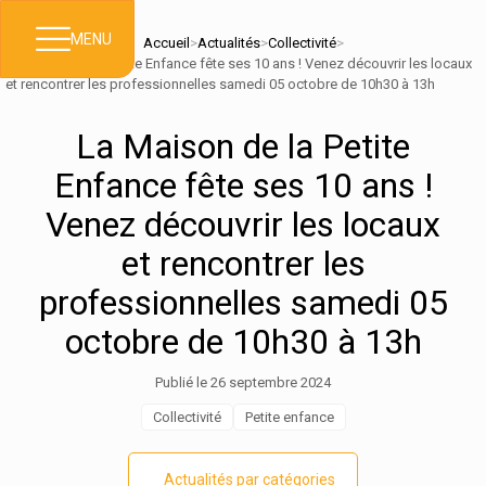
MENU
Accueil
>
Actualités
>
Collectivité
>
La Maison de la Petite Enfance fête ses 10 ans ! Venez découvrir les locaux
et rencontrer les professionnelles samedi 05 octobre de 10h30 à 13h
La Maison de la Petite
Enfance fête ses 10 ans !
Venez découvrir les locaux
et rencontrer les
professionnelles samedi 05
octobre de 10h30 à 13h
Publié le 26 septembre 2024
Collectivité
Petite enfance
Actualités par catégories