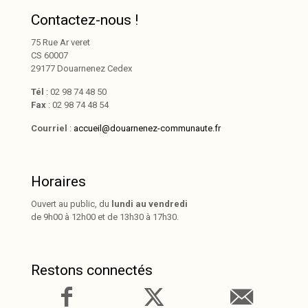
Contactez-nous !
75 Rue Ar veret
CS 60007
29177 Douarnenez Cedex
Tél
: 02 98 74 48 50
Fax
: 02 98 74 48 54
Courriel
:
accueil@douarnenez-communaute.fr
Horaires
Ouvert au public, du
lundi au vendredi
de 9h00 à 12h00 et de 13h30 à 17h30.
Restons connectés