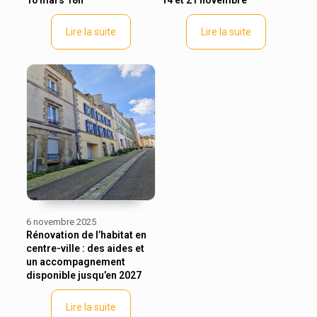
10 mars 18h
14 et 21 novembre
Lire la suite
Lire la suite
6 novembre 2025
Rénovation de l’habitat en
centre-ville : des aides et
un accompagnement
disponible jusqu’en 2027
Lire la suite