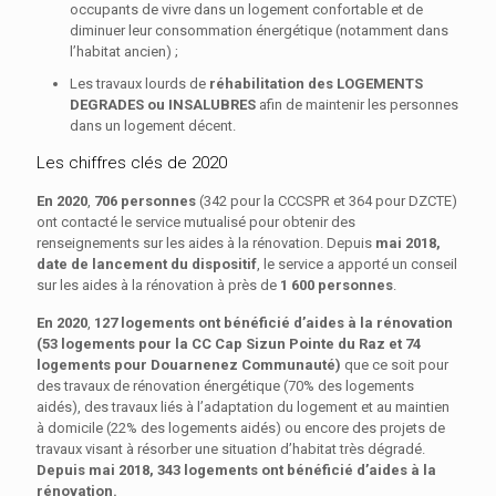
occupants de vivre dans un logement confortable et de
diminuer leur consommation énergétique (notamment dans
l’habitat ancien) ;
Les travaux lourds de
réhabilitation des LOGEMENTS
DEGRADES ou INSALUBRES
afin de maintenir les personnes
dans un logement décent.
Les chiffres clés de 2020
En 2020
,
706 personnes
(342 pour la CCCSPR et 364 pour DZCTE)
ont contacté le service mutualisé pour obtenir des
renseignements sur les aides à la rénovation. Depuis
mai 2018,
date de lancement du dispositif
, le service a apporté un conseil
sur les aides à la rénovation à près de
1 600 personnes
.
En 2020
,
127 logements ont bénéficié d’aides à la rénovation
(53 logements pour la CC Cap Sizun Pointe du Raz et 74
logements pour Douarnenez Communauté)
que ce soit pour
des travaux de rénovation énergétique (70% des logements
aidés), des travaux liés à l’adaptation du logement et au maintien
à domicile (22% des logements aidés) ou encore des projets de
travaux visant à résorber une situation d’habitat très dégradé.
Depuis mai 2018, 343 logements ont bénéficié d’aides à la
rénovation.