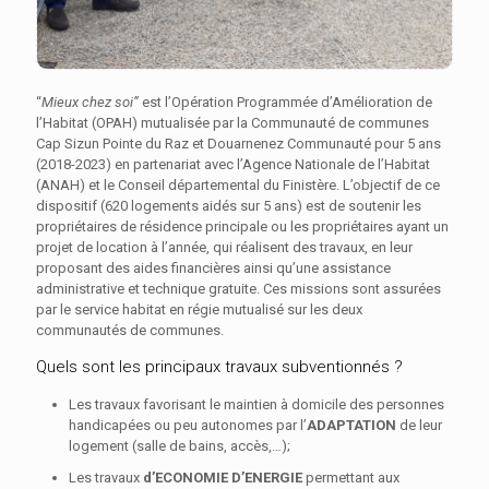
“
Mieux chez soi”
est l’Opération Programmée d’Amélioration de
l’Habitat (OPAH) mutualisée par la Communauté de communes
Cap Sizun Pointe du Raz et Douarnenez Communauté pour 5 ans
(2018-2023) en partenariat avec l’Agence Nationale de l’Habitat
(ANAH) et le Conseil départemental du Finistère. L’objectif de ce
dispositif (620 logements aidés sur 5 ans) est de soutenir les
propriétaires de résidence principale ou les propriétaires ayant un
projet de location à l’année, qui réalisent des travaux, en leur
proposant des aides financières ainsi qu’une assistance
administrative et technique gratuite. Ces missions sont assurées
par le service habitat en régie mutualisé sur les deux
communautés de communes.
Quels sont les principaux travaux subventionnés ?
Les travaux favorisant le maintien à domicile des personnes
handicapées ou peu autonomes par l’
ADAPTATION
de leur
logement (salle de bains, accès,…);
Les travaux
d’ECONOMIE D’ENERGIE
permettant aux