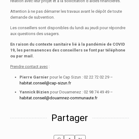
relation avec leur projet et à la sollicitation d’aides financières.
Attention à ne pas démarrer les travaux avant le dépôt de toute
demande de subvention.
Les conseillers sont disponibles du lundi au jeudi pour répondre
aux questions des usagers.
En raison du contexte sanitaire lié à la pandémie de COVID
19, les permanences des conseillers se font par téléphone
ou par mail.
Prendre contact avec
:
Pierre Garnier
pour le Cap Sizun : 02 22 72 02 29 –
habitat.conseil@cap-sizun.fr
Yannick Bizien
pour Douarnenez : 02 98 74 49 49 –
habitat.conseil@douarnnez-communaute.fr
Partager