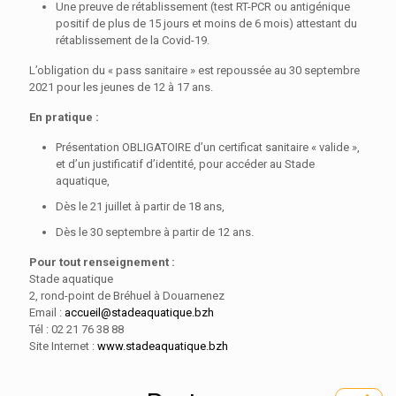
Une preuve de rétablissement (test RT-PCR ou antigénique
positif de plus de 15 jours et moins de 6 mois) attestant du
rétablissement de la Covid-19.
L’obligation du « pass sanitaire » est repoussée au 30 septembre
2021 pour les jeunes de 12 à 17 ans.
En pratique :
Présentation OBLIGATOIRE d’un certificat sanitaire « valide »,
et d’un justificatif d’identité, pour accéder au Stade
aquatique,
Dès le 21 juillet à partir de 18 ans,
Dès le 30 septembre à partir de 12 ans.
Pour tout renseignement :
Stade aquatique
2, rond-point de Bréhuel à Douarnenez
Email :
accueil@stadeaquatique.bzh
Tél : 02 21 76 38 88
Site Internet :
www.stadeaquatique.bzh